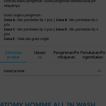
Estimasi waktu pengiriman: Durasi pengiriman berbeda-beda per
wilayahnya.
Gratis ongkos pengiriman :
Zona A
: Min. pembelian Rp 1 juta |
Zona B
: Min. pembelian Rp 2
juta
Zona C
: Min. pembelian Rp 3 juta
| Zona D
: Min. pembelian Rp 4
juta
Zona E
: Tidak ada gratis ongkir
Informasi
Ulasan
Pengiriman/Pe
Penukaran/Pe
produk
mbayaran
ngembalian
(5)
Detail produk