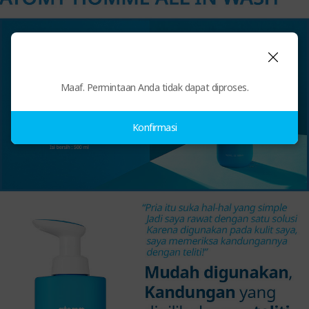
Maaf. Permintaan Anda tidak dapat diproses.
Konfirmasi