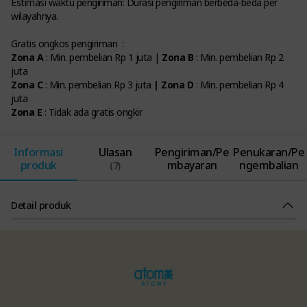
Estimasi waktu pengiriman: Durasi pengiriman berbeda-beda per
wilayahnya.
Gratis ongkos pengiriman :
Zona A
: Min. pembelian Rp 1 juta |
Zona B
: Min. pembelian Rp 2
juta
Zona C
: Min. pembelian Rp 3 juta
| Zona D
: Min. pembelian Rp 4
juta
Zona E
: Tidak ada gratis ongkir
Informasi
Ulasan
Pengiriman/Pe
Penukaran/Pe
produk
mbayaran
ngembalian
(7)
Detail produk